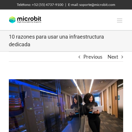
Skip
Teléfono: +52 (55) 4737-9100
|
E-mail: soporte@microbit.com
to
content
10 razones para usar una infraestructura
dedicada
Previous
Next
View
Larger
Image