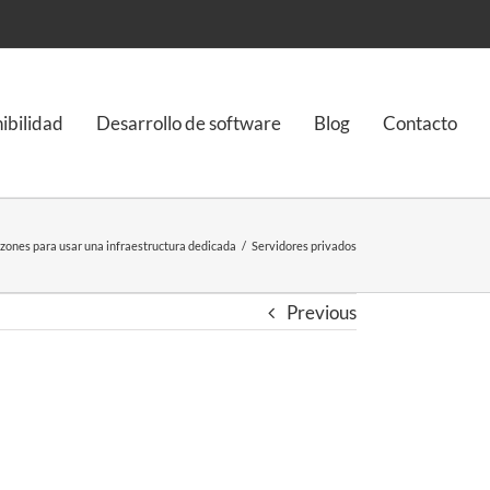
nibilidad
Desarrollo de software
Blog
Contacto
azones para usar una infraestructura dedicada
/
Servidores privados
Previous