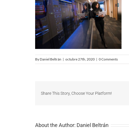
By
Daniel Beltrán
|
octubre 27th, 2020
|
0 Comments
Share This Story, Choose Your Platform!
About the Author:
Daniel Beltrán