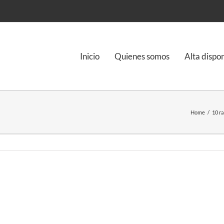
Inicio
Quienes somos
Alta dispo
Home
/
10 r