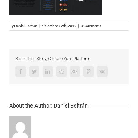
By
Daniel Beltrán
|
diciembre 12th, 2019
|
0 Comments
Share This Story, Choose Your Platform!
Facebook
Twitter
LinkedIn
Reddit
Google+
Pinterest
Vk
About the Author:
Daniel Beltrán