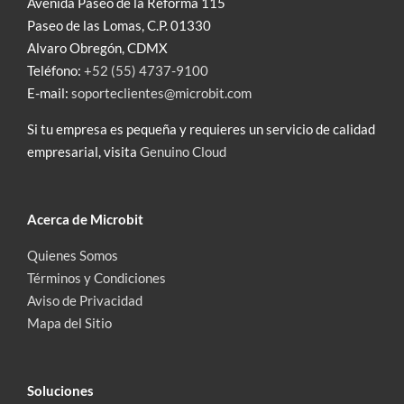
Avenida Paseo de la Reforma 115
Paseo de las Lomas, C.P. 01330
Alvaro Obregón, CDMX
Teléfono:
+52 (55) 4737-9100
E-mail:
soporteclientes@microbit.com
Si tu empresa es pequeña y requieres un servicio de calidad
empresarial, visita
Genuino Cloud
Acerca de Microbit
Quienes Somos
Términos y Condiciones
Aviso de Privacidad
Mapa del Sitio
Soluciones