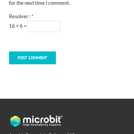
for the next time I comment.
Resolver :
*
16 + 6 =