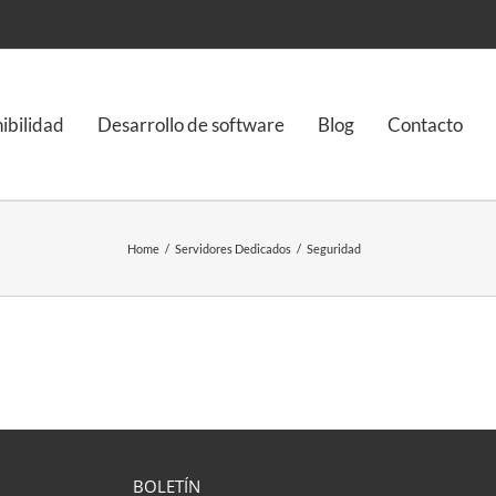
nibilidad
Desarrollo de software
Blog
Contacto
Home
/
Servidores Dedicados
/
Seguridad
BOLETÍN