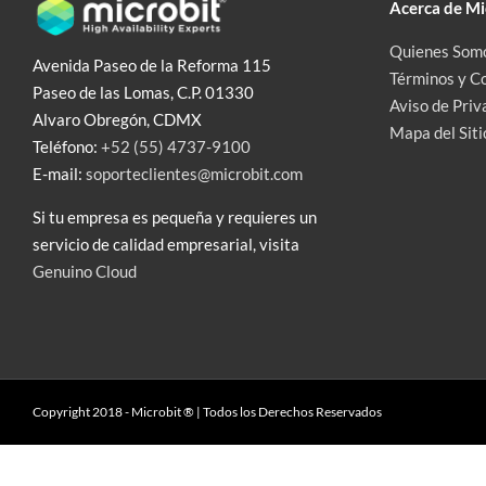
Acerca de Mi
Quienes Som
Avenida Paseo de la Reforma 115
Términos y C
Paseo de las Lomas, C.P. 01330
Aviso de Priv
Alvaro Obregón, CDMX
Mapa del Siti
Teléfono:
+52 (55) 4737-9100
E-mail:
soporteclientes@microbit.com
Si tu empresa es pequeña y requieres un
servicio de calidad empresarial, visita
Genuino Cloud
Copyright 2018 - Microbit ® | Todos los Derechos Reservados