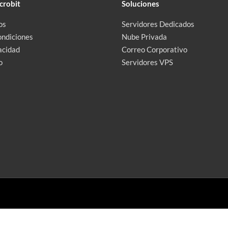
crobit
Soluciones
os
Servidores Dedicados
ondiciones
Nube Privada
acidad
Correo Corporativo
o
Servidores VPS