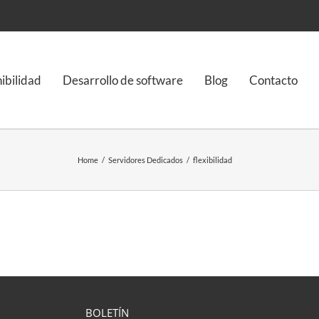
nibilidad
Desarrollo de software
Blog
Contacto
Home
/
Servidores Dedicados
/
flexibilidad
BOLETÍN