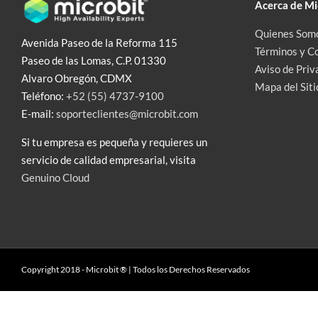
Acerca de Mi
Quienes Som
Avenida Paseo de la Reforma 115
Términos y C
Paseo de las Lomas, C.P. 01330
Aviso de Priv
Alvaro Obregón, CDMX
Mapa del Siti
Teléfono:
+52 (55) 4737-9100
E-mail:
soporteclientes@microbit.com
Si tu empresa es pequeña y requieres un
servicio de calidad empresarial, visita
Genuino Cloud
Copyright 2018 - Microbit ® | Todos los Derechos Reservados