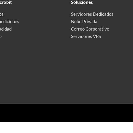
crobit
Soluciones
os
Servidores Dedicados
ondiciones
Nube Privada
acidad
Correo Corporativo
o
Servidores VPS