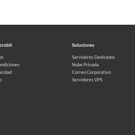
crobit
Soluciones
os
Servidores Dedicados
ondiciones
Nube Privada
acidad
Correo Corporativo
o
Servidores VPS