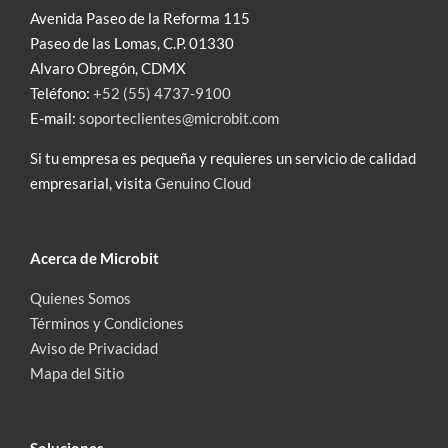
Avenida Paseo de la Reforma 115
Paseo de las Lomas, C.P. 01330
Alvaro Obregón, CDMX
Teléfono:
+52 (55) 4737-9100
E-mail:
soporteclientes@microbit.com
Si tu empresa es pequeña y requieres un servicio de calidad
empresarial, visita
Genuino Cloud
Acerca de Microbit
Quienes Somos
Términos y Condiciones
Aviso de Privacidad
Mapa del Sitio
Soluciones